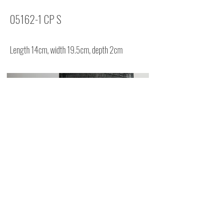
05162-1 CP S
Length 14cm, width 19.5cm, depth 2cm