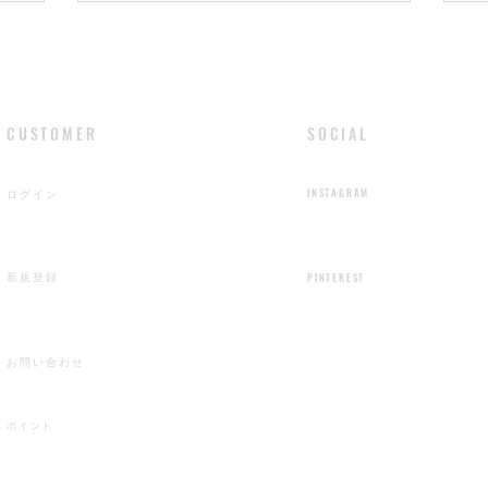
​CUSTOMER
​SOCIAL
ログイン
INSTAGRAM
新規登録
​PINTEREST
お問い合わせ
​ポイント