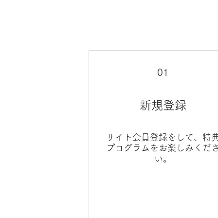
01
新規登録
サイト会員登録をして、特
プログラムをお楽しみくだ
い。