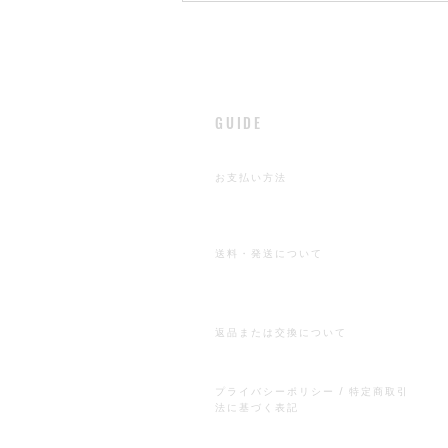
​GUIDE
​お支払い方法
​送料・発送について
返品または交換について
プライバシーポリシー /
特定商取引
法に基づく表記