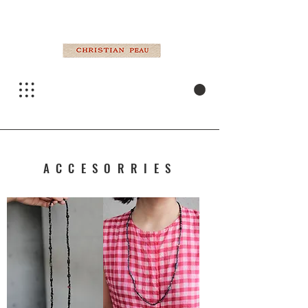
ACCESORRIES