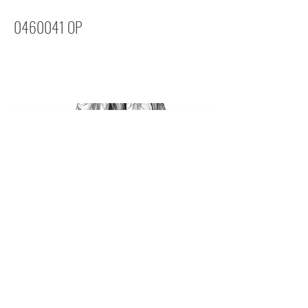
0460041
OP