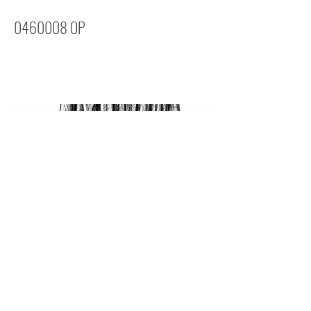
0460008
OP