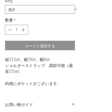
lining
*
数量
*
カートに追加する
縦33.5cm、横24cm、幅8cm
ショルダーストラップ 調節可能（最
長121cm)
内側にポケットがございます。
お買い物ガイド