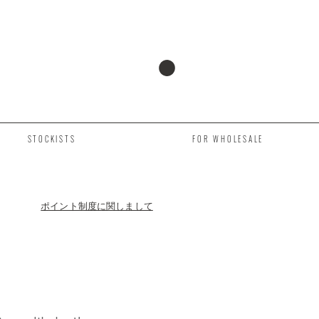
STOCKISTS
FOR WHOLESALE
ポイント制度に関しまして