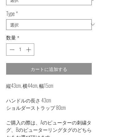
Type
*
数量
*
カートに追加する
縦43cm, 横44cm, 幅15cm
ハンドルの長さ 43cm
ショルダーストラップ 80cm
ご購入の際は、Aのピューターの刺繍タ
グ、Bのピューターリングタグのどちら
かをお選び頂けます。