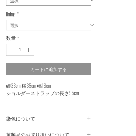
lining
*
数量
*
カートに追加する
縦33cm 横35cm 幅18cm
ショルダーストラップの長さ95cm
染色について
・商品の一点一点に微妙な色、サイ
革製品のお取り扱いについて