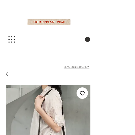
ポイント制度に関しまして