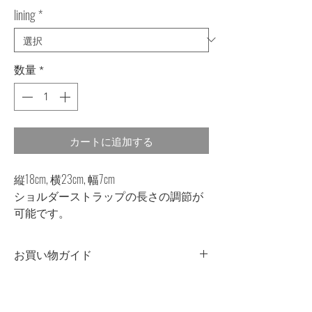
lining
*
数量
*
カートに追加する
縦18cm, 横23cm, 幅7cm
ショルダーストラップの長さの調節が
可能です。
お買い物ガイド
染色について