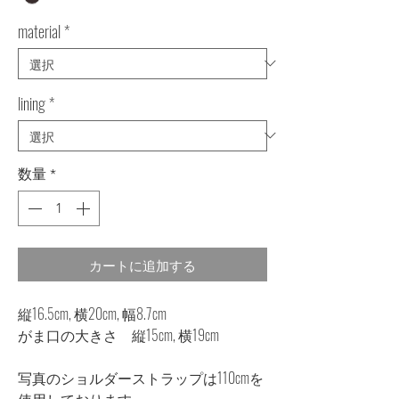
material
*
lining
*
数量
*
カートに追加する
縦16.5cm, 横20cm, 幅8.7cm
がま口の大きさ 縦15cm, 横19cm
写真のショルダーストラップは110cmを
使用しております。