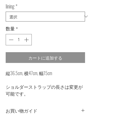
lining
*
数量
*
カートに追加する
縦36.5cm, 横47cm, 幅15cm
ショルダーストラップの長さは変更が
可能です。
お買い物ガイド
染色について