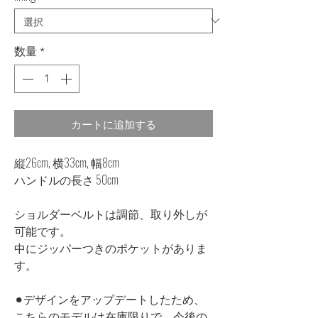
数量
*
カートに追加する
縦26cm, 横33cm, 幅8cm
ハンドルの長さ 50cm
ショルダーベルトは調節、取り外しが
可能です。
中にジッパーつきのポケットがありま
す。
⚫︎デザインをアップデートしたため、
こちらのモデルは在庫限りで、今後の