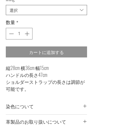
選択
数量
*
カートに追加する
縦28cm 横36cm 幅15cm
ハンドルの長さ47cm
ショルダーストラップの長さは調節が
可能です。
染色について
・商品の一点一点に微妙な色、サイ
革製品のお取り扱いについて
ズ、風合いなどの違いがあります。