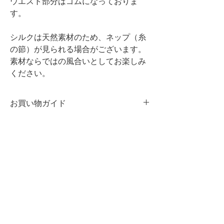
ウエスト部分はゴムになっておりま
す。
シルクは天然素材のため、ネップ（糸
の節）が見られる場合がございます。
素材ならではの風合いとしてお楽しみ
ください。
お買い物ガイド
・商品の一点一点に微妙な色、サイ
ズ、風合いなどの違いがあります。
​GUIDE
​お支払い方法
​送料・発送について