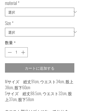
material
*
Size
*
数量
*
カートに追加する
Mサイズ 総丈91cm, ウエスト34cm, 股上
38cm, 股下60cm
Sサイズ 総丈88.5cm, ウエスト32cm, 股
上37cm, 股下58cm